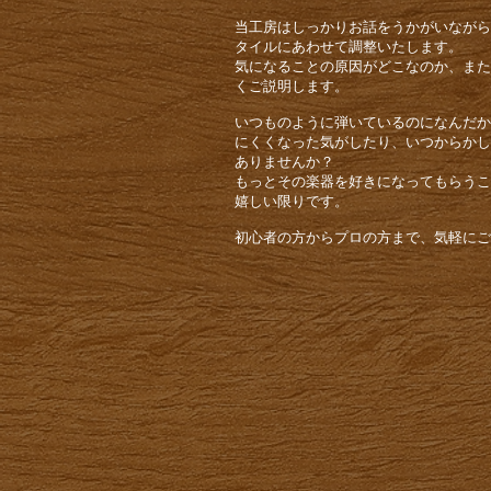
​当工房はしっかりお話をうかがいなが
タイルにあわせて調整いたします。
気になることの原因がどこなのか、また
くご説明します。
いつものように弾いているのになんだか
にくくなった気がしたり、いつからかし
ありませんか？
もっとその楽器を好きになってもらうこ
嬉しい限りです。
初心者の方からプロの方まで、気軽にご