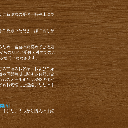
：ご新規様の受付一時停止につ
をご愛顧いただき、誠にありが
るため、当面の間初めてご依頼
様からのリペア受付・対面でのご
とさせていただきます。
存の常連のお客様、およびご紹
談や再開時期に関するお問い合
つものメールまたはSNSのダイ
でもお気軽にご連絡いただけま
の開始】
しました。うっかり購入の手続