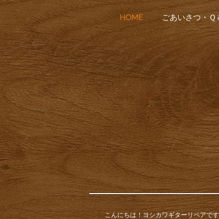
HOME
ごあいさつ・Ｑ
こんにちは！
ヨシカワギターリペアです